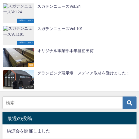
スガテンニュースVol.24
スガテンニュース
スガテンニュースVol.101
スガテンニュース
オリジナル事業部本年度初出荷
近況
グランピング展示場 メディア取材を受けました！
メディア
最近の投稿
納涼会を開催しました