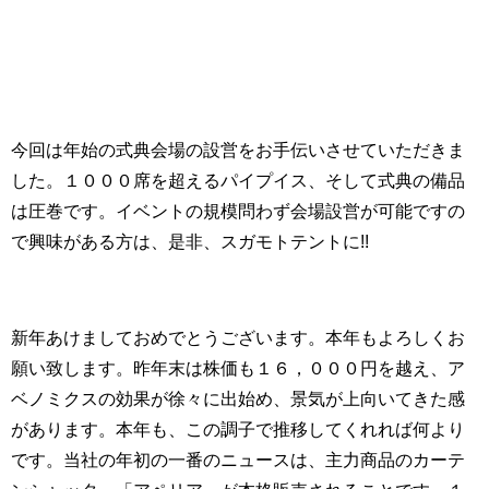
今回は年始の式典会場の設営をお手伝いさせていただきま
した。１０００席を超えるパイプイス、そして式典の備品
は圧巻です。イベントの規模問わず会場設営が可能ですの
で興味がある方は、是非、スガモトテントに!!
新年あけましておめでとうございます。本年もよろしくお
願い致します。昨年末は株価も１６，０００円を越え、ア
ベノミクスの効果が徐々に出始め、景気が上向いてきた感
があります。本年も、この調子で推移してくれれば何より
です。当社の年初の一番のニュースは、主力商品のカーテ