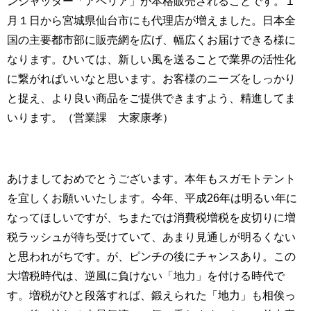
ンシャッター「アペリア」が本格販売されることです。１
月１日から宮城県仙台市にも代理店が増えました。日本全
国の主要都市部に販売網を広げ、幅広くお届けできる様に
なります。ひいては、新しい風を送ることで業界の活性化
に繋がればいいなと思います。お客様のニーズをしっかり
と捉え、より良い商品をご提供できますよう、精進してま
いります。（営業課 大家康孝）
あけましておめでとうございます。本年もスガモトテント
を宜しくお願いいたします。今年、平成26年は明るい年に
なってほしいですが、ちまたでは消費税増税を皮切りに増
税ラッシュが待ち受けていて、あまり見通しが明るくない
と思われがちです。が、ピンチの後にチャンスあり。この
大増税時代は、逆風に負けない「地力」を付ける時代で
す。増税がひと段落すれば、鍛えられた「地力」も相俟っ