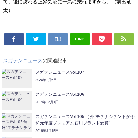
て、後に訪れる上昇気流に一気に乗れますから。（前出竜
太）
LINE
スガテンニュース
の関連記事
スガテンニュースVol.107
2020年1月6日
スガテンニュースVol.106
2019年12月1日
スガテンニュースVol.105 号外”モテナシテントが令
和元年度プレミアム石川ブランド受賞”
2019年8月15日