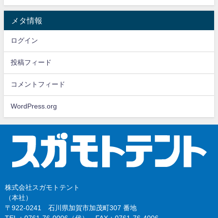
メタ情報
ログイン
投稿フィード
コメントフィード
WordPress.org
株式会社スガモトテント
（本社）
〒922-0241 石川県加賀市加茂町307 番地
TEL：0761-76-0006（代） FAX：0761-76-4006