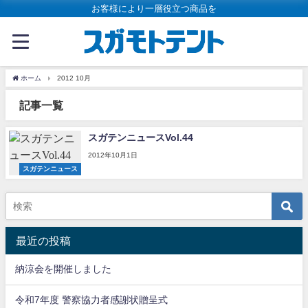
お客様により一層役立つ商品を
ホーム
2012 10月
記事一覧
スガテンニュースVol.44
2012年10月1日
スガテンニュース
最近の投稿
納涼会を開催しました
令和7年度 警察協力者感謝状贈呈式