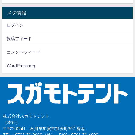
メタ情報
ログイン
投稿フィード
コメントフィード
WordPress.org
株式会社スガモトテント
（本社）
〒922-0241 石川県加賀市加茂町307 番地
TEL：0761-76-0006（代） FAX：0761-76-4006