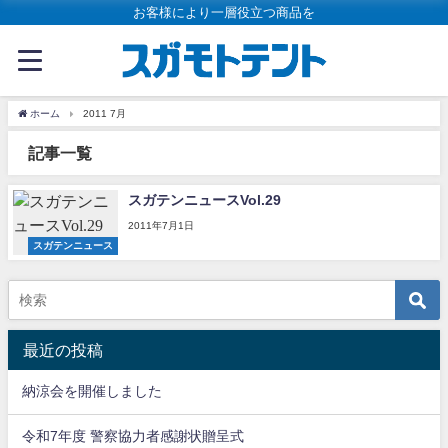
お客様により一層役立つ商品を
ホーム
2011 7月
記事一覧
スガテンニュースVol.29
2011年7月1日
スガテンニュース
最近の投稿
納涼会を開催しました
令和7年度 警察協力者感謝状贈呈式