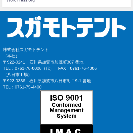
WordPress.org
株式会社スガモトテント
（本社）
〒922-0241 石川県加賀市加茂町307 番地
TEL：0761-76-0006（代） FAX：0761-76-4006
（八日市工場）
〒922-0336 石川県加賀市八日市町ニ9-1 番地
TEL：0761-75-4400