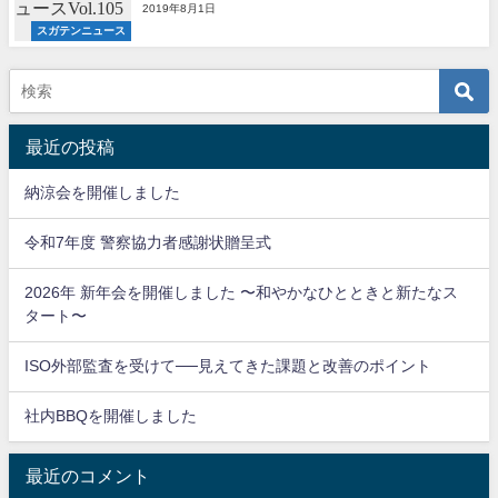
2019年8月1日
スガテンニュース
最近の投稿
納涼会を開催しました
令和7年度 警察協力者感謝状贈呈式
2026年 新年会を開催しました 〜和やかなひとときと新たなス
タート〜
ISO外部監査を受けて──見えてきた課題と改善のポイント
社内BBQを開催しました
最近のコメント