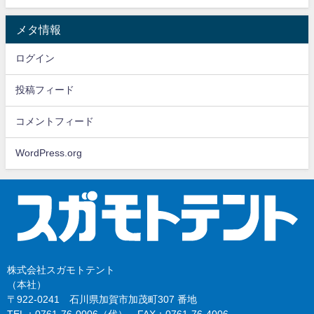
メタ情報
ログイン
投稿フィード
コメントフィード
WordPress.org
株式会社スガモトテント
（本社）
〒922-0241 石川県加賀市加茂町307 番地
TEL：0761-76-0006（代） FAX：0761-76-4006