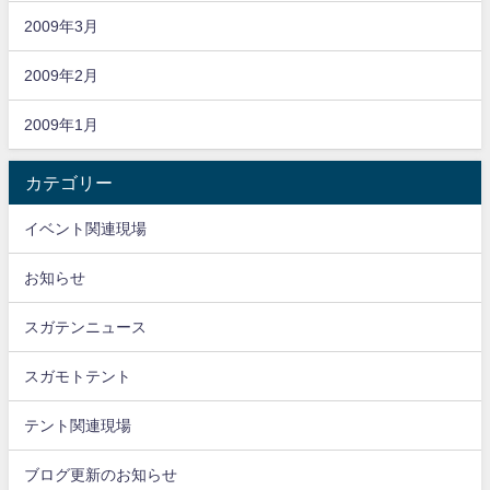
2009年3月
2009年2月
2009年1月
カテゴリー
イベント関連現場
お知らせ
スガテンニュース
スガモトテント
テント関連現場
ブログ更新のお知らせ