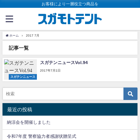
お客様により一層役立つ商品を
ホーム
2017 7月
記事一覧
スガテンニュースVol.94
2017年7月1日
スガテンニュース
最近の投稿
納涼会を開催しました
令和7年度 警察協力者感謝状贈呈式