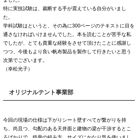
特に実技試験は、裁断する手が震えている自分がいまし
た。
学科試験はというと、その為に300ページのテキストに目を
通さなければいけませんでした。本を読むことが苦手な私
でしたが、とても貴重な経験をさせて頂けたことに感謝し
つつ、今後もより良い帆布製品を製作して行きたいと思う
次第でございます。
（幸松光子）
オリジナルテント事業部
今回の現場の仕様は下がりシート壁すべてが繋がりを持
ち、尚且つ、勾配のある天井面と建物の梁が干渉するとこ
ろばかりで、鉄骨の組み方、サイズにかなり気を使いまし