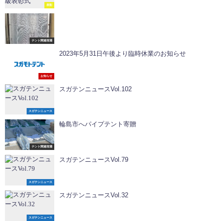
表彰
テント関連現場
2023年5月31日午後より臨時休業のお知らせ
お知らせ
スガテンニュースVol.102
スガテンニュース
輪島市へパイプテント寄贈
テント関連現場
スガテンニュースVol.79
スガテンニュース
スガテンニュースVol.32
スガテンニュース