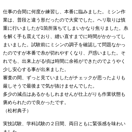
仕事の合間に何度か練習し、本番に臨みました。ミシン作
業は、普段と違う形だったので大変でした。ヘリ取りは慎
重に行いましたが1箇所落ちてしまいかなり焦りました。糸
を解く手も震えており、縫い直すまでに時間がかかってし
まいました。試験前にミシンの調子を確認して問題なかっ
たのですが本番で糸が切れやすくなり、戸惑いました。そ
れでも、出来上がる頃は時間に余裕ができたのでようやく
少し安心する事が出来ました。
審査の間、ずっと見ていましたがチェックが思ったよりも
厳しそうで最後まで気が抜けませんでした。
多少の減点はあるかもしれませんが仕上がりも作業状態も
褒められたので良かったです。
（松村典子）
実技試験、学科試験の２日間、両日ともに緊張感を味わい
ました。