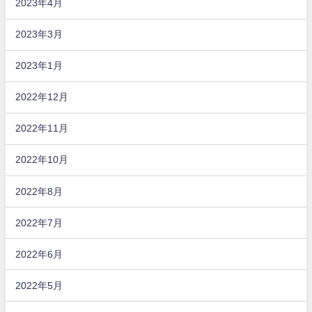
2023年4月
2023年3月
2023年1月
2022年12月
2022年11月
2022年10月
2022年8月
2022年7月
2022年6月
2022年5月