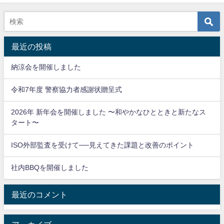
最近の投稿
納涼会を開催しました
令和7年度 警察協力者感謝状贈呈式
2026年 新年会を開催しました 〜和やかなひとときと新たなス
タート〜
ISO外部監査を受けて──見えてきた課題と改善のポイント
社内BBQを開催しました
最近のコメント