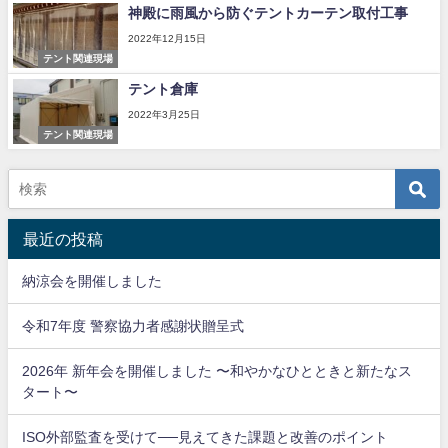
神殿に雨風から防ぐテントカーテン取付工事
2022年12月15日
テント関連現場
テント倉庫
2022年3月25日
テント関連現場
最近の投稿
納涼会を開催しました
令和7年度 警察協力者感謝状贈呈式
2026年 新年会を開催しました 〜和やかなひとときと新たなス
タート〜
ISO外部監査を受けて──見えてきた課題と改善のポイント