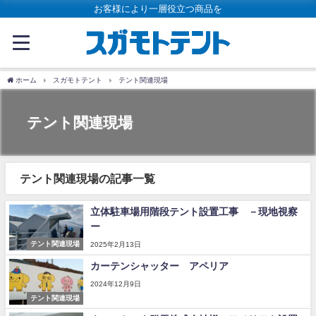
お客様により一層役立つ商品を
ホーム
スガモトテント
テント関連現場
テント関連現場
テント関連現場の記事一覧
立体駐車場用階段テント設置工事 －現地視察
ー
テント関連現場
2025年2月13日
カーテンシャッター アペリア
2024年12月9日
テント関連現場