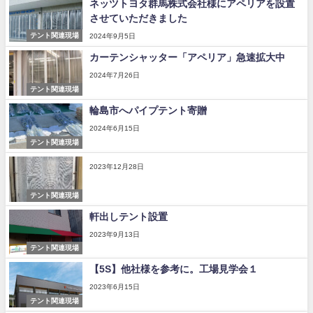
ネッツトヨタ群馬株式会社様にアペリアを設置
させていただきました
テント関連現場
2024年9月5日
カーテンシャッター「アペリア」急速拡大中
2024年7月26日
テント関連現場
輪島市へパイプテント寄贈
2024年6月15日
テント関連現場
2023年12月28日
テント関連現場
軒出しテント設置
2023年9月13日
テント関連現場
【5S】他社様を参考に。工場見学会１
2023年6月15日
テント関連現場