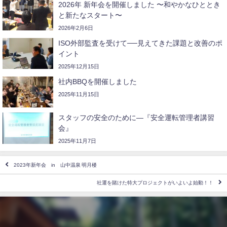
2026年 新年会を開催しました 〜和やかなひととき
と新たなスタート〜
2026年2月6日
ISO外部監査を受けて──見えてきた課題と改善のポ
イント
2025年12月15日
社内BBQを開催しました
2025年11月15日
スタッフの安全のために―『安全運転管理者講習
会』
2025年11月7日
2023年新年会 in 山中温泉 明月楼
社運を賭けた特大プロジェクトがいよいよ始動！！