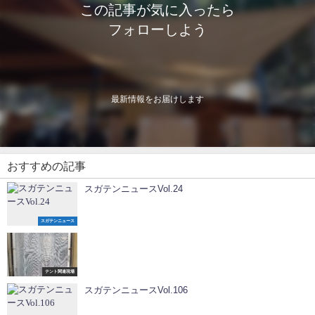
この記事が気に入ったら
フォローしよう
最新情報をお届けします
おすすめの記事
スガテンニュースVol.24
スガテンニュース
テント関連現場
スガテンニュースVol.106