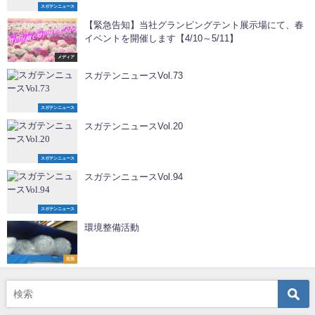
スガテンニュース
【緊急告知】当社グランピングテント展示場にて、春
イベントを開催します【4/10～5/11】
メディア
スガテンニュースVol.73
スガテンニュース
スガテンニュースVol.20
スガテンニュース
スガテンニュースVol.94
スガテンニュース
環境整備活動
近況