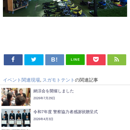
LINE
イベント関連現場
,
スガモトテント
の関連記事
納涼会を開催しました
2026年7月29日
令和7年度 警察協力者感謝状贈呈式
2026年4月3日