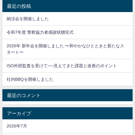
最近の投稿
納涼会を開催しました
令和7年度 警察協力者感謝状贈呈式
2026年 新年会を開催しました 〜和やかなひとときと新たなス
タート〜
ISO外部監査を受けて──見えてきた課題と改善のポイント
社内BBQを開催しました
最近のコメント
アーカイブ
2026年7月