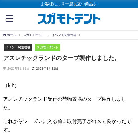
お客様により一層役立つ商品を
ホーム
スガモトテント
イベント関連現場
アスレチックランドのタープ製作しま
イベント関連現場
スガモトテント
アスレチックランドのタープ製作しました。
2023年3月31日
2023年3月31日
（k.h）
アスレチックランド受付の荷物置場のタープ製作しまし
た。
これからシーズンに入る前に取付完了が出来て良かったで
す。