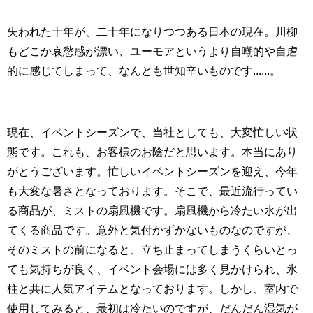
失われた十年が、二十年になりつつある日本の現在。川柳
もどこか哀愁感が漂い、ユーモアというより自嘲的や自虐
的に感じてしまって、なんとも世知辛いものです......。
現在、イベントシーズンで、当社としても、大変忙しい状
態です。これも、お客様のお陰だと思います。本当にあり
がとうございます。忙しいイベントシーズンを迎え、今年
も大変な暑さとなっております。そこで、最近流行ってい
る商品が、ミストの扇風機です。扇風機から冷たい水が出
てくる商品です。意外と気付かずかないものなのですが、
そのミストの前になると、立ち止まってしまうくらいとっ
ても気持ちが良く、イベント会場には多く見かけられ、氷
柱と共に人気アイテムとなっております。しかし、室内で
使用してみると、最初は冷たいのですが、だんだん湿気が