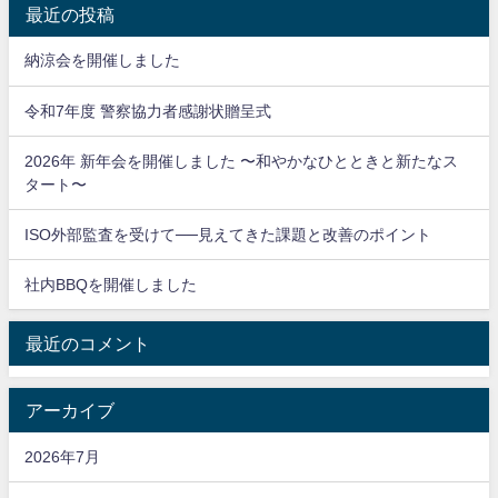
最近の投稿
納涼会を開催しました
令和7年度 警察協力者感謝状贈呈式
2026年 新年会を開催しました 〜和やかなひとときと新たなス
タート〜
ISO外部監査を受けて──見えてきた課題と改善のポイント
社内BBQを開催しました
最近のコメント
アーカイブ
2026年7月