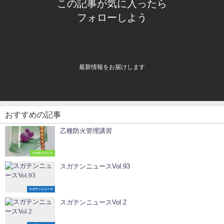
この記事が気に入ったら
フォローしよう
最新情報をお届けします
おすすめの記事
乙種防火管理講習
スガモトテント
スガテンニュースVol.93
スガテンニュース
スガテンニュースVol.2