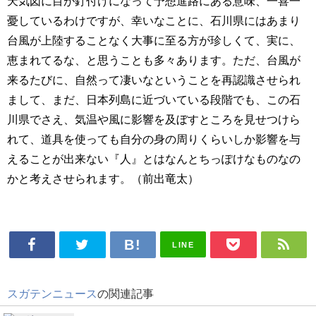
天気図に目が釘付けになって予想進路にある意味、一喜一
憂しているわけですが、幸いなことに、石川県にはあまり
台風が上陸することなく大事に至る方が珍しくて、実に、
恵まれてるな、と思うことも多々あります。ただ、台風が
来るたびに、自然って凄いなということを再認識させられ
まして、まだ、日本列島に近づいている段階でも、この石
川県でさえ、気温や風に影響を及ぼすところを見せつけら
れて、道具を使っても自分の身の周りくらいしか影響を与
えることが出来ない『人』とはなんとちっぽけなものなの
かと考えさせられます。（前出竜太）
LINE
スガテンニュース
の関連記事