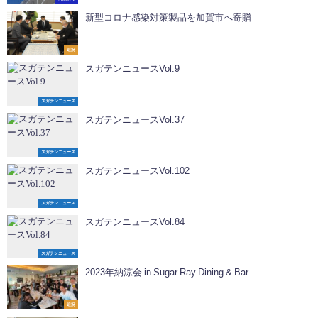
新型コロナ感染対策製品を加賀市へ寄贈
近況
スガテンニュースVol.9
スガテンニュース
スガテンニュースVol.37
スガテンニュース
スガテンニュースVol.102
スガテンニュース
スガテンニュースVol.84
スガテンニュース
2023年納涼会 in Sugar Ray Dining & Bar
近況