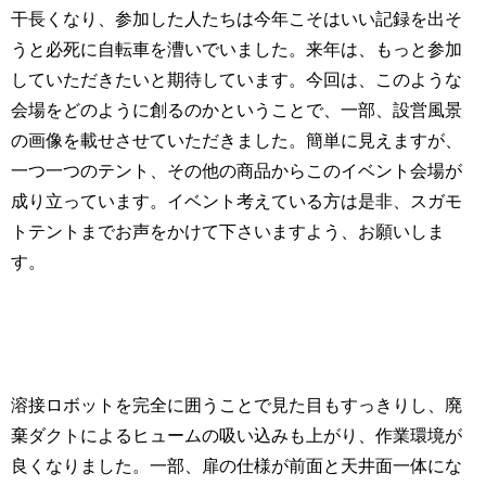
干長くなり、参加した人たちは今年こそはいい記録を出そ
うと必死に自転車を漕いでいました。来年は、もっと参加
していただきたいと期待しています。今回は、このような
会場をどのように創るのかということで、一部、設営風景
の画像を載せさせていただきました。簡単に見えますが、
一つ一つのテント、その他の商品からこのイベント会場が
成り立っています。イベント考えている方は是非、スガモ
トテントまでお声をかけて下さいますよう、お願いしま
す。
溶接ロボットを完全に囲うことで見た目もすっきりし、廃
棄ダクトによるヒュームの吸い込みも上がり、作業環境が
良くなりました。一部、扉の仕様が前面と天井面一体にな