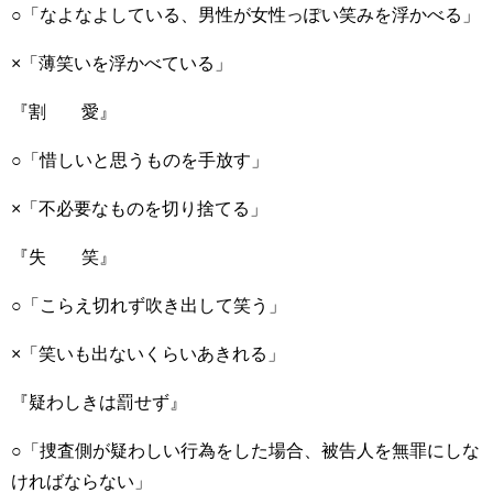
○「なよなよしている、男性が女性っぽい笑みを浮かべる」
×「薄笑いを浮かべている」
『割 愛』
○「惜しいと思うものを手放す」
×「不必要なものを切り捨てる」
『失 笑』
○「こらえ切れず吹き出して笑う」
×「笑いも出ないくらいあきれる」
『疑わしきは罰せず』
○「捜査側が疑わしい行為をした場合、被告人を無罪にしな
ければならない」