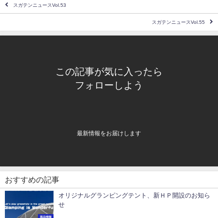
スガテンニュースVol.53
スガテンニュースVol.55
この記事が気に入ったら
フォローしよう
最新情報をお届けします
おすすめの記事
オリジナルグランピングテント、新ＨＰ開設のお知ら
せ
商品情報