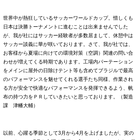
世界中が熱狂しているサッカーワールドカップ。惜しくも
日本は決勝トーナメントに進むことは出来ませんでした
が、我が社にはサッカー経験者が多数居まして、休憩中は
サッカー談義に華が咲いております。さて、我が社では、
お客様から夏場に向けての環境対策（空調）関連の問い合
わせが増えてくる時期であります。工場内パーテーション
をメインに屋外の日除けテント等も含めてブラジルで最高
のパフォーマンスを魅せてくれる選手たち同様、作業され
る方が安全で快適なパフォーマンスを発揮できるよう、帆
布の持つ力をＰＲしていきたいと思っております。（製造
課 津幡大輔）
以前、心躍る季節として3月から4月を上げましたが、実の