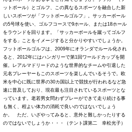
ットボール）とゴルフ、この異なるスポーツを融合した新
しいスポーツが「フットボールゴルフ」。サッカーボール
の5号球を使い、ゴルフコースで9ホール、または18ホール
をラウンドを回ります。「サッカーボールを蹴ってゴルフ
をする」ことをイメージすると分かりやすいでしょうか。
フットボールゴルフは、2009年にオランダでルール化され
ると、2012年にはハンガリーで第1回ワールドカップを開
催。レアルマドリードのような世界的なチームや引退した
元名プレーヤーもこのスポーツを楽しんでいるそうで。欧
米を中心に既に世界の30カ国以上で競技が行われるなど急
速に普及しており、現在最も注目されているスポーツとな
っています。老若男女問わずプレーができて走り続ける事
も無く、程よい体力の消耗で良いのではないでしょう
か。 ただ、いざやってみると、意外と難しかったりする
のではないでしょうか・・・（テント課第二 幸松光子）