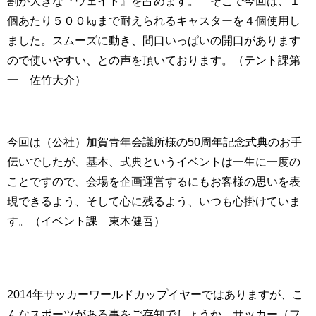
割が大きな『ウェイト』を占めます。 そこで今回は、１
個あたり５００㎏まで耐えられるキャスターを４個使用し
ました。スムーズに動き、間口いっぱいの開口があります
ので使いやすい、との声を頂いております。（テント課第
一 佐竹大介）
今回は（公社）加賀青年会議所様の50周年記念式典のお手
伝いでしたが、基本、式典というイベントは一生に一度の
ことですので、会場を企画運営するにもお客様の思いを表
現できるよう、そして心に残るよう、いつも心掛けていま
す。（イベント課 東木健吾）
2014年サッカーワールドカップイヤーではありますが、こ
んなスポーツがある事をご存知でしょうか。サッカー（フ