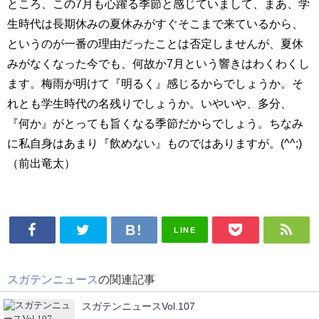
ところ、この7月も心躍る季節と感じていまして、まあ、学
生時代は長期休みの夏休みがすぐそこまで来ているから、
というのが一番の理由だったことは否定しませんが、夏休
みがなくなった今でも、何故か7月という響きはわくわくし
ます。梅雨が明けて『明るく』感じるからでしょうか。そ
れとも学生時代の名残りでしょうか。いやいや、多分、
『何か』がとっても旨くなる季節だからでしょう。ちなみ
に私自身はあまり『飲めない』ものではありますが。(^^;)
（前出竜太）
LINE
スガテンニュース
の関連記事
スガテンニュースVol.107