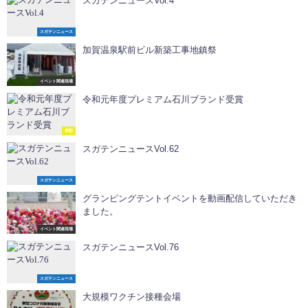
スガテンニュースVol.4
スガテンニュース
加賀温泉駅前ビル新築工事地鎮祭
イベント関連現場
令和元年度プレミアム石川ブランド受賞
表彰
スガテンニュースVol.62
スガテンニュース
グランピングテントイベントを動画配信していただき
ました。
イベント関連現場
スガテンニュースVol.76
スガテンニュース
大規模ワクチン接種会場