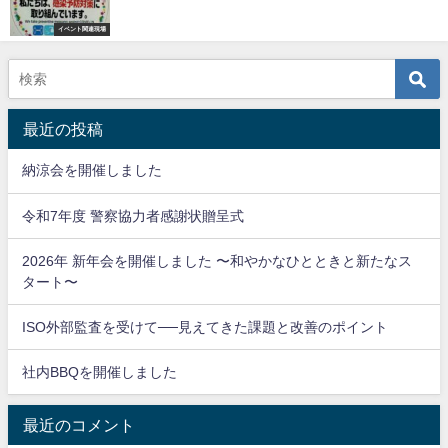
イベント関連現場
最近の投稿
納涼会を開催しました
令和7年度 警察協力者感謝状贈呈式
2026年 新年会を開催しました 〜和やかなひとときと新たなス
タート〜
ISO外部監査を受けて──見えてきた課題と改善のポイント
社内BBQを開催しました
最近のコメント