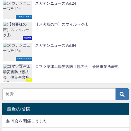
スガテンニュースVol.24
スガテンニュース
【お客様の声】スマイルック①
商品情報
スガテンニュースVol.84
スガテンニュース
コマツ粟津工場災害防止協力会 優良事業所表彰
表彰
最近の投稿
納涼会を開催しました