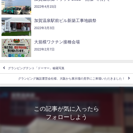
2022年4月15日
加賀温泉駅前ビル新築工事地鎮祭
2022年3月3日
大規模ワクチン接種会場
2022年2月7日
グランピングテント「ドーマー」秘蔵写真
グランピング施設運営会社様、大阪から展示場の見学にご来場いただきました！
この記事が気に入ったら
フォローしよう