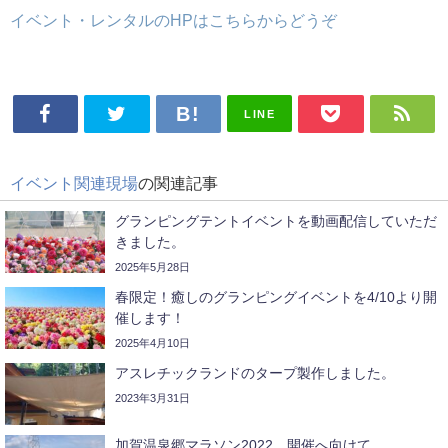
イベント・レンタルのHPはこちらからどうぞ
LINE
イベント関連現場
の関連記事
グランピングテントイベントを動画配信していただ
きました。
2025年5月28日
春限定！癒しのグランピングイベントを4/10より開
催します！
2025年4月10日
アスレチックランドのタープ製作しました。
2023年3月31日
加賀温泉郷マラソン2022 開催へ向けて