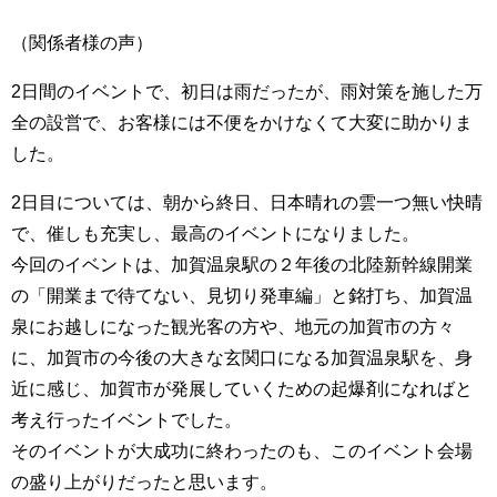
（関係者様の声）
2日間のイベントで、初日は雨だったが、雨対策を施した万
全の設営で、お客様には不便をかけなくて大変に助かりま
した。
2日目については、朝から終日、日本晴れの雲一つ無い快晴
で、催しも充実し、最高のイベントになりました。
今回のイベントは、加賀温泉駅の２年後の北陸新幹線開業
の「開業まで待てない、見切り発車編」と銘打ち、加賀温
泉にお越しになった観光客の方や、地元の加賀市の方々
に、加賀市の今後の大きな玄関口になる加賀温泉駅を、身
近に感じ、加賀市が発展していくための起爆剤になればと
考え行ったイベントでした。
そのイベントが大成功に終わったのも、このイベント会場
の盛り上がりだったと思います。