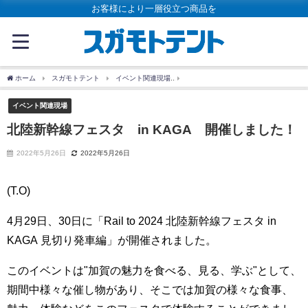
お客様により一層役立つ商品を
ホーム
スガモトテント
イベント関連現場
北陸新幹線フェスタ in KAGA 開催
イベント関連現場
北陸新幹線フェスタ in KAGA 開催しました！
2022年5月26日
2022年5月26日
(T.O)
4月29日、30日に「Rail to 2024 北陸新幹線フェスタ in
KAGA 見切り発車編」が開催されました。
このイベントは"加賀の魅力を食べる、見る、学ぶ"として、
期間中様々な催し物があり、そこでは加賀の様々な食事、