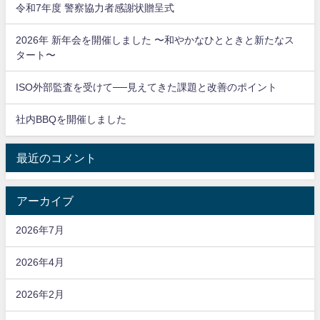
令和7年度 警察協力者感謝状贈呈式
2026年 新年会を開催しました 〜和やかなひとときと新たなス
タート〜
ISO外部監査を受けて──見えてきた課題と改善のポイント
社内BBQを開催しました
最近のコメント
アーカイブ
2026年7月
2026年4月
2026年2月