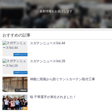
最新情報をお届けします
おすすめの記事
スガテンニュースVol.44
スガテンニュース
スガテンニュースVol.29
スガテンニュース
神殿に雨風から防ぐテントカーテン取付工事
テント関連現場
暁 千華選手が来社されました！
近況