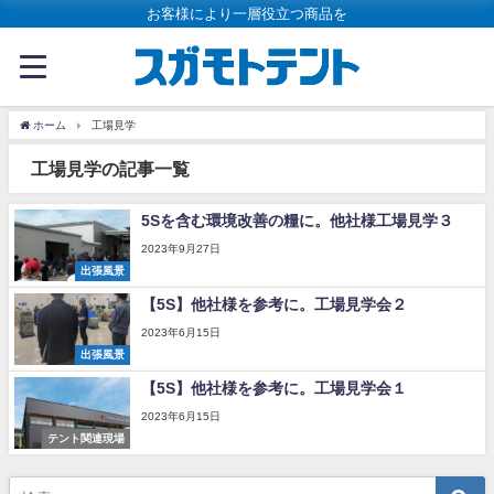
お客様により一層役立つ商品を
ホーム
工場見学
工場見学の記事一覧
5Sを含む環境改善の糧に。他社様工場見学３
2023年9月27日
出張風景
【5S】他社様を参考に。工場見学会２
2023年6月15日
出張風景
【5S】他社様を参考に。工場見学会１
2023年6月15日
テント関連現場