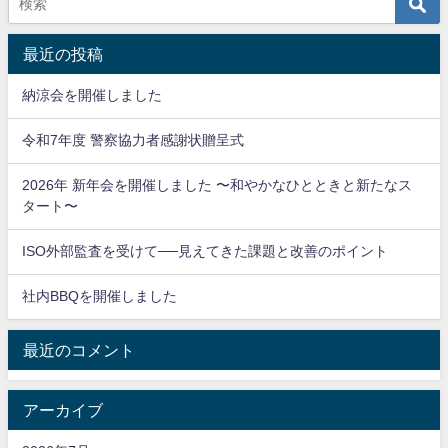
最近の投稿
納涼会を開催しました
令和7年度 警察協力者感謝状贈呈式
2026年 新年会を開催しました 〜和やかなひとときと新たなス
タート〜
ISO外部監査を受けて──見えてきた課題と改善のポイント
社内BBQを開催しました
最近のコメント
アーカイブ