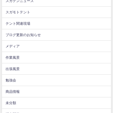
スガテンニュース
スガモトテント
テント関連現場
ブログ更新のお知らせ
メディア
作業風景
出張風景
勉強会
商品情報
未分類