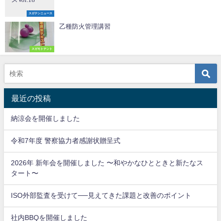
スガテンニュース
乙種防火管理講習
スガモトテント
最近の投稿
納涼会を開催しました
令和7年度 警察協力者感謝状贈呈式
2026年 新年会を開催しました 〜和やかなひとときと新たなス
タート〜
ISO外部監査を受けて──見えてきた課題と改善のポイント
社内BBQを開催しました