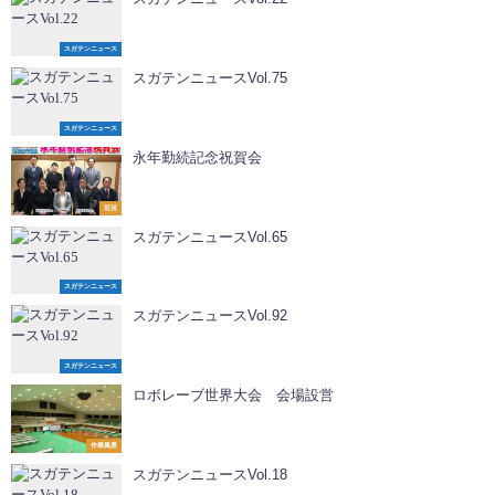
スガテンニュース
スガテンニュースVol.75
スガテンニュース
永年勤続記念祝賀会
近況
スガテンニュースVol.65
スガテンニュース
スガテンニュースVol.92
スガテンニュース
ロボレーブ世界大会 会場設営
作業風景
スガテンニュースVol.18