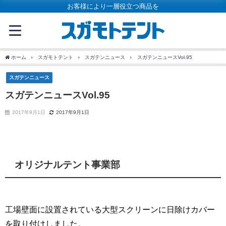
お客様により一層役立つ商品を
ホーム
スガモトテント
スガテンニュース
スガテンニュースVol.95
スガテンニュース
スガテンニュースVol.95
2017年9月1日
2017年9月1日
オリジナルテント事業部
工場壁面に設置されている大型スクリーンに日除けカバー
を取り付けしました。