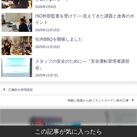
2026年2月6日
ISO外部監査を受けて──見えてきた課題と改善のポ
イント
2025年12月15日
社内BBQを開催しました
2025年11月15日
スタッフの安全のために―『安全運転管理者講習
会』
2025年11月7日
乙種防火管理講習
神殿に雨風から防ぐテントカーテン取付工事
この記事が気に入ったら