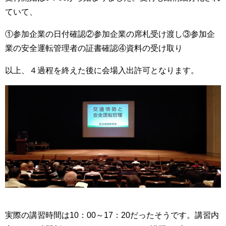
ていて、
①参加企業の日付確認②参加企業の席札受け渡し③参加企
業の安全運転管理者の証書確認④資料の受け取り
以上、４過程を終えた後に会場入出許可となります。
実際の講習時間は10：00～17：20だったそうです。講習内