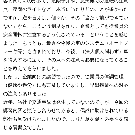
容と同じものが多く、危険予知や、悪天候での運転の注意
点、夜間のライトなど、本当に当たり前のことが多かった
ですが、逆を言えば、個々が、その「当たり前ができてい
ない」から、こういう制度を作り、企業としても従業員の
安全運転に注意するよう促されている、ということを感じ
ました。もっとも、最近や今後の車のシステム（オートブ
レーキ等）も含まれており、今後、（法人個人問わず）車
を購入するに辺り、その点への注意も必要になってくるこ
とを教えてもらいました。
しかし、企業向けの講習でしたので、従業員の体調管理
（健康や過労）にも言及していますし、早出残業への対応
の注意もありました。
近年、当社で交通事故は発生していないのですが、今回の
講習内容と照らし合わせてみると、偶然に助けられている
部分も見受けられましたので、より注意を促す必要性を感
じる講習会でした。