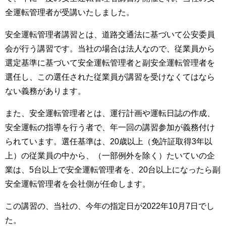
全運転管理者が受講いたしました。
安全運転管理者講習とは、道路交通法に基づいて公安委員
会が行う講習です。当社の場合は法人なので、従業員から
選定基準に基づいて安全運転管理者と副安全運転管理者を
選任し、この選任された従業員が講習を受けなくてはなら
ない義務があります。
また、安全運転管理者とは、運行計画や運転日誌の作成、
安全運転の指導を行う者で、年一回の講習参加が義務付け
られています。選任基準は、20歳以上（免許証取得3年以
上）の従業員の中から、（一部例外を除く）たいていの企
業は、5台以上で安全運転管理者を、20台以上になったら副
安全運転管理者を会社側が任命します。
この講習の、当社の、今年の指定日が2022年10月7日でし
た。