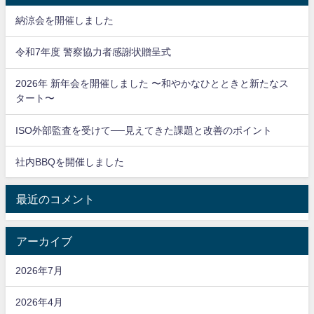
納涼会を開催しました
令和7年度 警察協力者感謝状贈呈式
2026年 新年会を開催しました 〜和やかなひとときと新たなス
タート〜
ISO外部監査を受けて──見えてきた課題と改善のポイント
社内BBQを開催しました
最近のコメント
アーカイブ
2026年7月
2026年4月