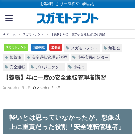
お客様により一層役立つ商品を
ホーム
スガモトテント
【義務】年に一度の安全運転管理者講習
スガモトテント
出張風景
勉強会
スガモトテント
勉強会
加賀市
安全運転管理者講習
小松市民センター
安全運転
プロジェクター
小松市
【義務】年に一度の安全運転管理者講習
2022年11月17日
2022年11月18日
軽いとは思っていなかったが、想像以
上に重責だった役割「安全運転管理者」