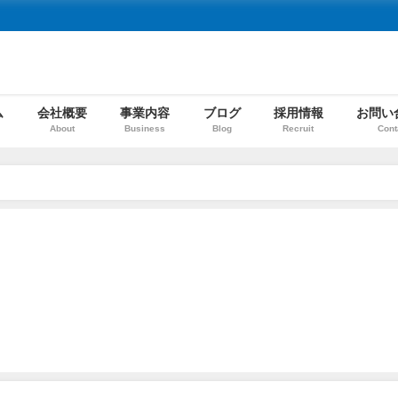
ム
会社概要
事業内容
ブログ
採用情報
お問い
About
Business
Blog
Recruit
Cont