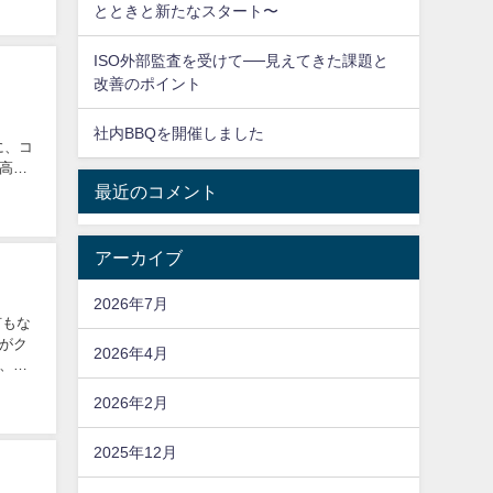
とときと新たなスタート〜
ISO外部監査を受けて──見えてきた課題と
改善のポイント
社内BBQを開催しました
旬に、コ
高級
最近のコメント
アーカイブ
2026年7月
何もな
がク
2026年4月
、今
2026年2月
2025年12月