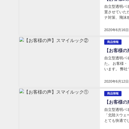
自立型透明パ
置させていた
ナ対策、飛沫
「スマイルック
2020年6月16日
商品情報
【お客様の
自立型透明パ
た。 お客様
います。 弊
笑顔が溢れる「
2020年6月12日
商品情報
【お客様の
自立型透明パ
「北陸スウェ
とても快適で
「下部の隙間が