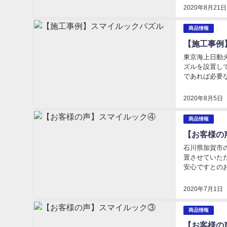
2020年8月21日
商品情報
【施工事例
東京海上日動
ズルを設置し
であれば必要
た、透明パネル
2020年8月5日
商品情報
【お客様の
石川県加賀市
置させていた
安心ですとの
ク」は、対面に
2020年7月1日
商品情報
【お客様の