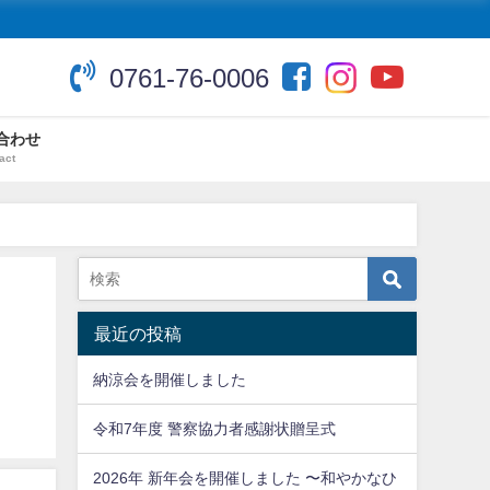
0761-76-0006
合わせ
act
最近の投稿
納涼会を開催しました
令和7年度 警察協力者感謝状贈呈式
2026年 新年会を開催しました 〜和やかなひ